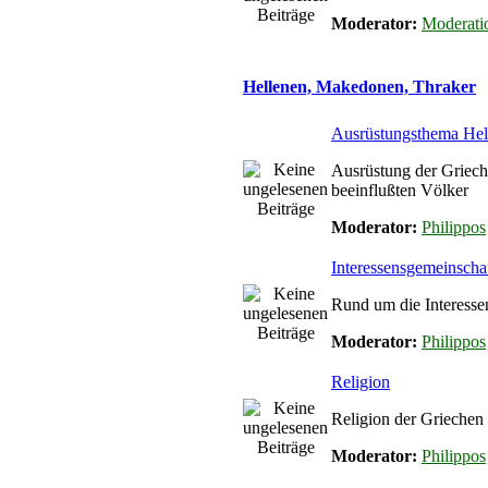
Moderator:
Moderati
Hellenen, Makedonen, Thraker
Ausrüstungsthema Hel
Ausrüstung der Griec
beeinflußten Völker
Moderator:
Philippos
Interessensgemeinschaf
Rund um die Interesse
Moderator:
Philippos
Religion
Religion der Griechen
Moderator:
Philippos