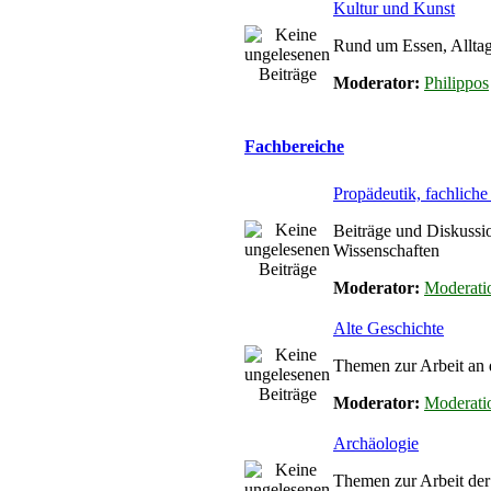
Kultur und Kunst
Rund um Essen, Alltag
Moderator:
Philippos
Fachbereiche
Propädeutik, fachlich
Beiträge und Diskussi
Wissenschaften
Moderator:
Moderati
Alte Geschichte
Themen zur Arbeit an 
Moderator:
Moderati
Archäologie
Themen zur Arbeit de