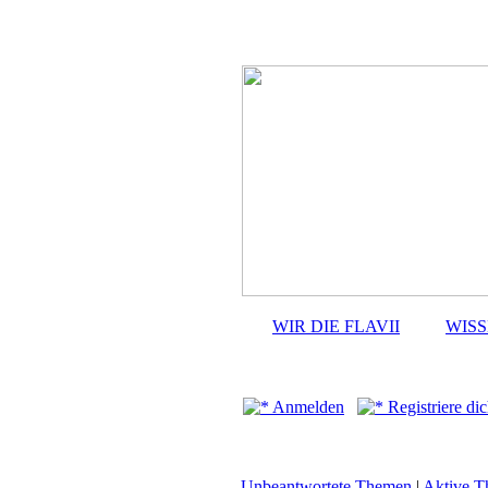
WIR DIE FLAVII
WIS
Anmelden
Registriere dic
Unbeantwortete Themen
|
Aktive 