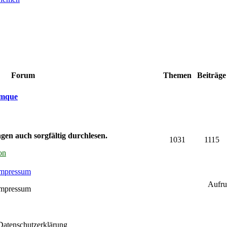
Forum
Themen
Beiträg
umque
gen auch sorgfältig durchlesen.
1031
1115
on
Impressum
Aufru
Impressum
 Datenschutzerklärung