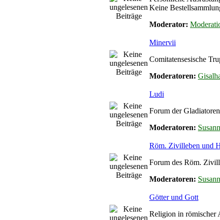
Keine Bestellsammlun
Moderator:
Moderati
Minervii
Comitatensesische Tru
Moderatoren:
Gisalha
Ludi
Forum der Gladiatoren
Moderatoren:
Susan
Röm. Zivilleben und
Forum des Röm. Zivil
Moderatoren:
Susan
Götter und Gott
Religion in römischer 