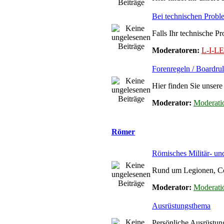
Bei technischen Prob
Falls Ihr technische 
Moderatoren:
L-I-
Forenregeln / Boardrul
Hier finden Sie unsere
Moderator:
Moderati
Römer
Römisches Militär- u
Rund um Legionen, Coh
Moderator:
Moderati
Ausrüstungsthema
Persönliche Ausrüstun