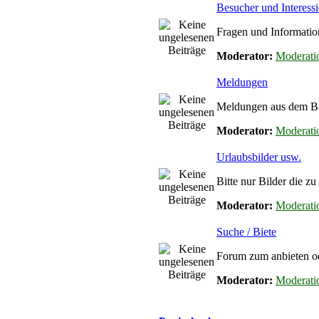
Besucher und Interessi
Fragen und Informatio
Moderator:
Moderati
Meldungen
Meldungen aus dem Ber
Moderator:
Moderati
Urlaubsbilder usw.
Bitte nur Bilder die z
Moderator:
Moderati
Suche / Biete
Forum zum anbieten od
Moderator:
Moderati