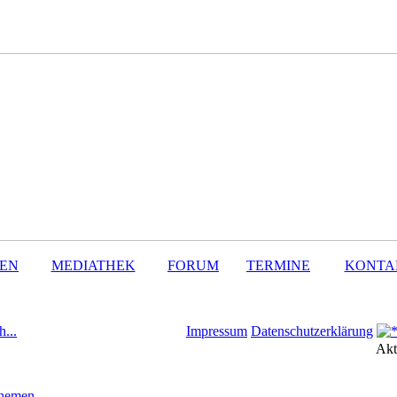
SEN
MEDIATHEK
FORUM
TERMINE
KONTA
h...
Impressum
Datenschutzerklärung
Akt
Themen