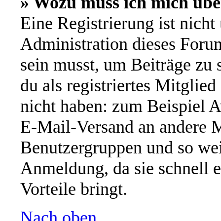
» Wozu muss ich mich übe
Eine Registrierung ist nich
Administration dieses Forums
sein musst, um Beiträge zu s
du als registriertes Mitglie
nicht haben: zum Beispiel A
E-Mail-Versand an andere Mi
Benutzergruppen und so wei
Anmeldung, da sie schnell er
Vorteile bringt.
Nach oben