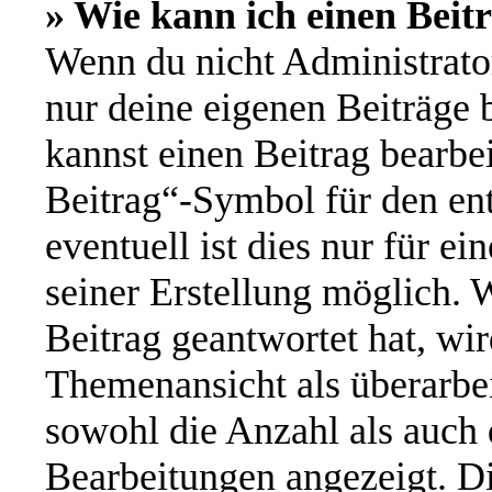
» Wie kann ich einen Beit
Wenn du nicht Administrator
nur deine eigenen Beiträge 
kannst einen Beitrag bearbe
Beitrag“-Symbol für den ent
eventuell ist dies nur für e
seiner Erstellung möglich. 
Beitrag geantwortet hat, wir
Themenansicht als überarbei
sowohl die Anzahl als auch d
Bearbeitungen angezeigt. Di