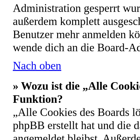
Administration gesperrt wur
außerdem komplett ausgescha
Benutzer mehr anmelden kön
wende dich an die Board-Ad
Nach oben
» Wozu ist die „Alle Cooki
Funktion?
„Alle Cookies des Boards lö
phpBB erstellt hat und die 
angemeldet bleibst. Außerd