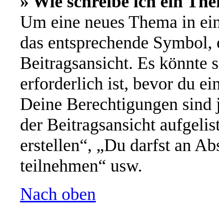
» Wie schreibe ich ein Th
Um eine neues Thema in ein
das entsprechende Symbol, e
Beitragsansicht. Es könnte s
erforderlich ist, bevor du e
Deine Berechtigungen sind 
der Beitragsansicht aufgeli
erstellen“, „Du darfst an 
teilnehmen“ usw.
Nach oben