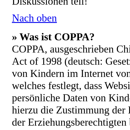
Diskussionen teil!
Nach oben
» Was ist COPPA?
COPPA, ausgeschrieben Chil
Act of 1998 (deutsch: Geset
von Kindern im Internet von
welches festlegt, dass Webs
persönliche Daten von Kinde
hierzu die Zustimmung der 
der Erziehungsberechtigten 