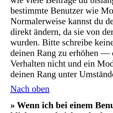
wie viele Beiträge du bislang
bestimmte Benutzer wie Mod
Normalerweise kannst du de
direkt ändern, da sie von de
wurden. Bitte schreibe kein
deinen Rang zu erhöhen — d
Verhalten nicht und ein Mod
deinen Rang unter Umstände
Nach oben
» Wenn ich bei einem Ben