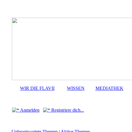
WIR DIE FLAVII
WISSEN
MEDIATHEK
Anmelden
Registriere dich...
Unbeantwortete Themen
|
Aktive Themen