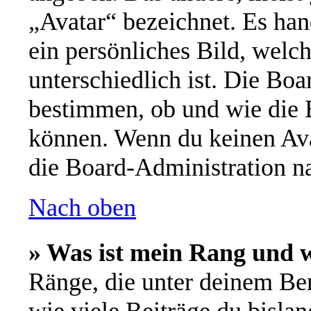
„Avatar“ bezeichnet. Es han
ein persönliches Bild, welc
unterschiedlich ist. Die Bo
bestimmen, ob und wie die 
können. Wenn du keinen Avat
die Board-Administration n
Nach oben
» Was ist mein Rang und w
Ränge, die unter deinem Be