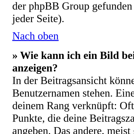
der phpBB Group gefunden 
jeder Seite).
Nach oben
» Wie kann ich ein Bild 
anzeigen?
In der Beitragsansicht könn
Benutzernamen stehen. Eines
deinem Rang verknüpft: Oft 
Punkte, die deine Beitragsz
angeben. Das andere, meist g