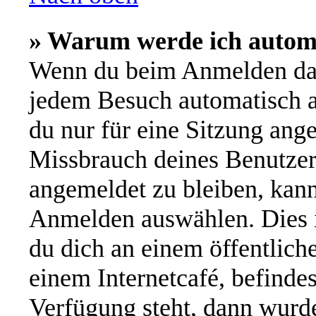
» Warum werde ich autom
Wenn du beim Anmelden das
jedem Besuch automatisch a
du nur für eine Sitzung ang
Missbrauch deines Benutzer
angemeldet zu bleiben, kan
Anmelden auswählen. Dies i
du dich an einem öffentlich
einem Internetcafé, befinde
Verfügung steht, dann wurde