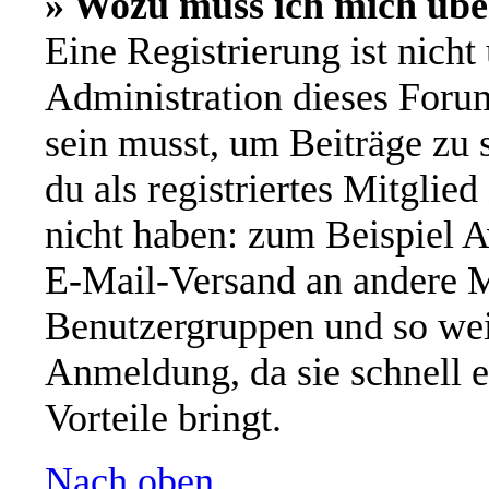
» Wozu muss ich mich übe
Eine Registrierung ist nich
Administration dieses Forums
sein musst, um Beiträge zu s
du als registriertes Mitglie
nicht haben: zum Beispiel A
E-Mail-Versand an andere Mi
Benutzergruppen und so wei
Anmeldung, da sie schnell er
Vorteile bringt.
Nach oben