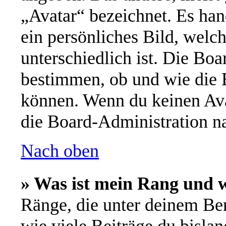
„Avatar“ bezeichnet. Es han
ein persönliches Bild, welc
unterschiedlich ist. Die Bo
bestimmen, ob und wie die 
können. Wenn du keinen Avat
die Board-Administration n
Nach oben
» Was ist mein Rang und w
Ränge, die unter deinem Be