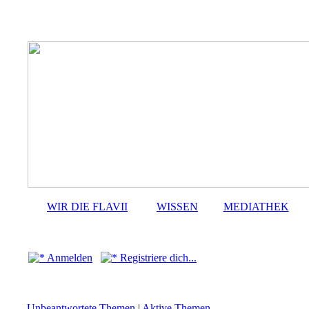
WIR DIE FLAVII
WISSEN
MEDIATHEK
Anmelden
Registriere dich...
Unbeantwortete Themen
|
Aktive Themen