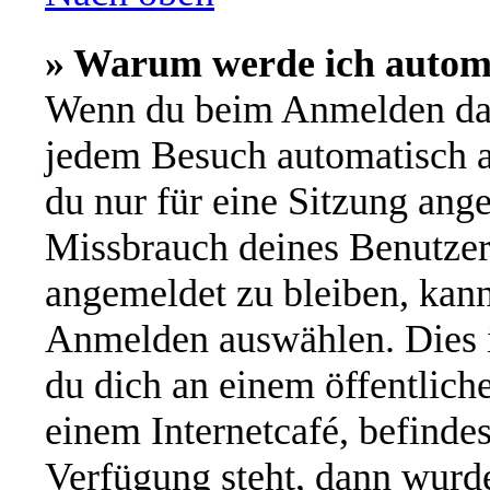
» Warum werde ich autom
Wenn du beim Anmelden das
jedem Besuch automatisch a
du nur für eine Sitzung ang
Missbrauch deines Benutzer
angemeldet zu bleiben, kan
Anmelden auswählen. Dies i
du dich an einem öffentlich
einem Internetcafé, befinde
Verfügung steht, dann wurde