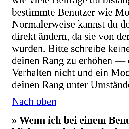
wie viele Beiträge du bislang
bestimmte Benutzer wie Mod
Normalerweise kannst du de
direkt ändern, da sie von de
wurden. Bitte schreibe kein
deinen Rang zu erhöhen — d
Verhalten nicht und ein Mod
deinen Rang unter Umstände
Nach oben
» Wenn ich bei einem Ben