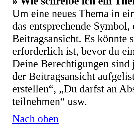
» Wie schreibe ich ein Th
Um eine neues Thema in ein
das entsprechende Symbol, e
Beitragsansicht. Es könnte s
erforderlich ist, bevor du e
Deine Berechtigungen sind 
der Beitragsansicht aufgeli
erstellen“, „Du darfst an 
teilnehmen“ usw.
Nach oben