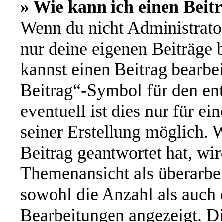
» Wie kann ich einen Beit
Wenn du nicht Administrator
nur deine eigenen Beiträge 
kannst einen Beitrag bearbe
Beitrag“-Symbol für den ent
eventuell ist dies nur für e
seiner Erstellung möglich. 
Beitrag geantwortet hat, wir
Themenansicht als überarbei
sowohl die Anzahl als auch d
Bearbeitungen angezeigt. Di