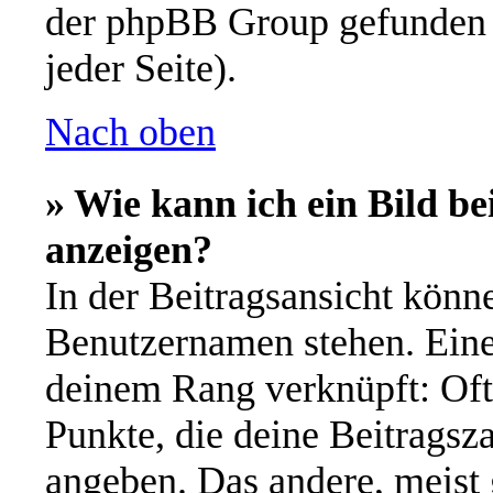
der phpBB Group gefunden 
jeder Seite).
Nach oben
» Wie kann ich ein Bild 
anzeigen?
In der Beitragsansicht könn
Benutzernamen stehen. Eines
deinem Rang verknüpft: Oft 
Punkte, die deine Beitragsz
angeben. Das andere, meist g