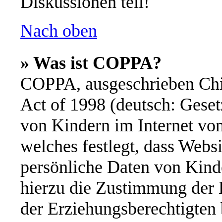
Diskussionen teil!
Nach oben
» Was ist COPPA?
COPPA, ausgeschrieben Chil
Act of 1998 (deutsch: Geset
von Kindern im Internet von
welches festlegt, dass Webs
persönliche Daten von Kinde
hierzu die Zustimmung der 
der Erziehungsberechtigten 