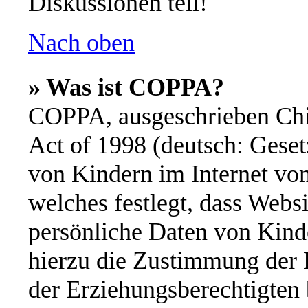
Diskussionen teil!
Nach oben
» Was ist COPPA?
COPPA, ausgeschrieben Chil
Act of 1998 (deutsch: Geset
von Kindern im Internet von
welches festlegt, dass Webs
persönliche Daten von Kinde
hierzu die Zustimmung der 
der Erziehungsberechtigten 