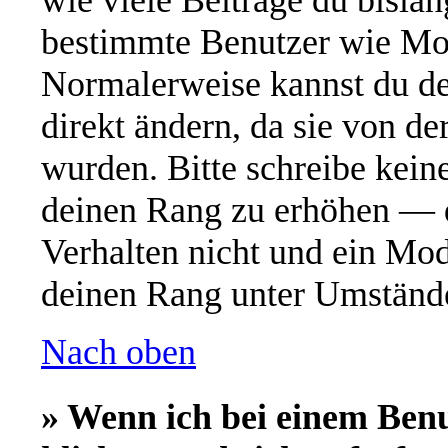
wie viele Beiträge du bislang
bestimmte Benutzer wie Mod
Normalerweise kannst du de
direkt ändern, da sie von de
wurden. Bitte schreibe kein
deinen Rang zu erhöhen — d
Verhalten nicht und ein Mod
deinen Rang unter Umstände
Nach oben
» Wenn ich bei einem Ben