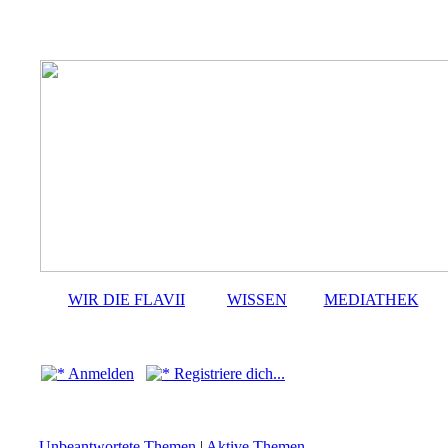
WIR DIE FLAVII
WISSEN
MEDIATHEK
Anmelden
Registriere dich...
Unbeantwortete Themen
|
Aktive Themen