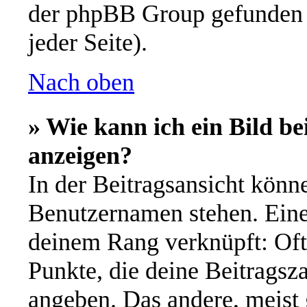
der phpBB Group gefunden 
jeder Seite).
Nach oben
» Wie kann ich ein Bild 
anzeigen?
In der Beitragsansicht könn
Benutzernamen stehen. Eines
deinem Rang verknüpft: Oft 
Punkte, die deine Beitragsz
angeben. Das andere, meist g