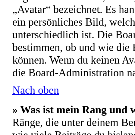
„Avatar“ bezeichnet. Es han
ein persönliches Bild, welc
unterschiedlich ist. Die Bo
bestimmen, ob und wie die 
können. Wenn du keinen Avat
die Board-Administration n
Nach oben
» Was ist mein Rang und w
Ränge, die unter deinem Be