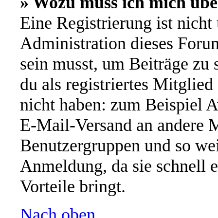
» Wozu muss ich mich übe
Eine Registrierung ist nich
Administration dieses Forums
sein musst, um Beiträge zu s
du als registriertes Mitglie
nicht haben: zum Beispiel A
E-Mail-Versand an andere Mi
Benutzergruppen und so wei
Anmeldung, da sie schnell er
Vorteile bringt.
Nach oben