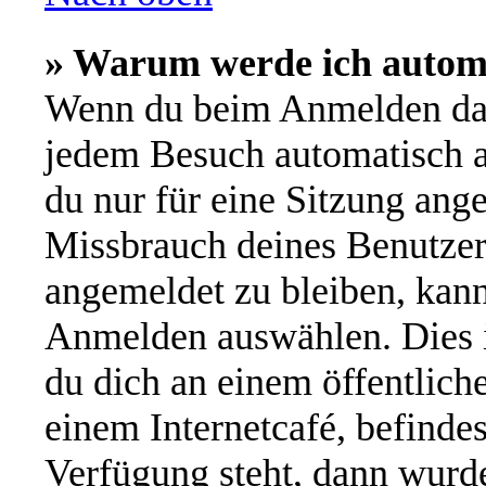
» Warum werde ich autom
Wenn du beim Anmelden das
jedem Besuch automatisch a
du nur für eine Sitzung ang
Missbrauch deines Benutzer
angemeldet zu bleiben, kan
Anmelden auswählen. Dies i
du dich an einem öffentlich
einem Internetcafé, befinde
Verfügung steht, dann wurde