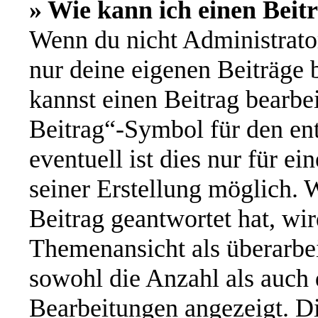
» Wie kann ich einen Beit
Wenn du nicht Administrator
nur deine eigenen Beiträge 
kannst einen Beitrag bearbe
Beitrag“-Symbol für den ent
eventuell ist dies nur für e
seiner Erstellung möglich. 
Beitrag geantwortet hat, wir
Themenansicht als überarbei
sowohl die Anzahl als auch d
Bearbeitungen angezeigt. Di