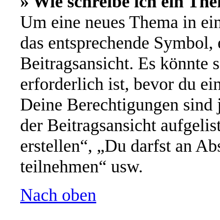
» Wie schreibe ich ein Th
Um eine neues Thema in ein
das entsprechende Symbol, e
Beitragsansicht. Es könnte s
erforderlich ist, bevor du e
Deine Berechtigungen sind 
der Beitragsansicht aufgeli
erstellen“, „Du darfst an 
teilnehmen“ usw.
Nach oben