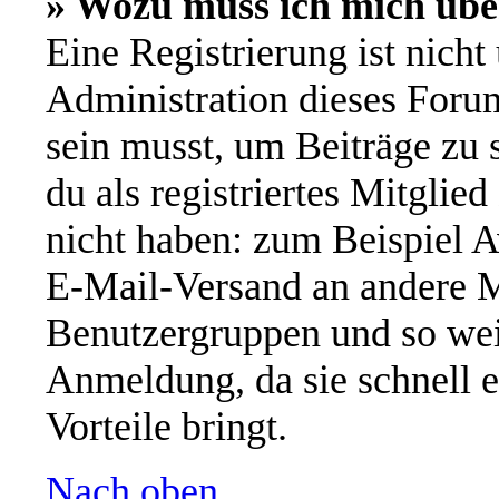
» Wozu muss ich mich übe
Eine Registrierung ist nich
Administration dieses Forums
sein musst, um Beiträge zu s
du als registriertes Mitglie
nicht haben: zum Beispiel A
E-Mail-Versand an andere Mi
Benutzergruppen und so wei
Anmeldung, da sie schnell er
Vorteile bringt.
Nach oben