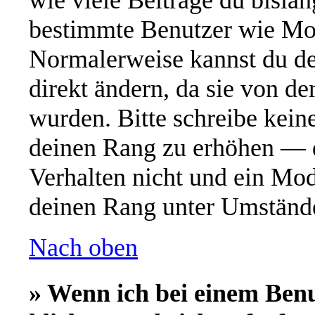
wie viele Beiträge du bislang
bestimmte Benutzer wie Mod
Normalerweise kannst du de
direkt ändern, da sie von de
wurden. Bitte schreibe kein
deinen Rang zu erhöhen — d
Verhalten nicht und ein Mod
deinen Rang unter Umstände
Nach oben
» Wenn ich bei einem Ben