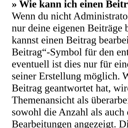
» Wie kann ich einen Beit
Wenn du nicht Administrator
nur deine eigenen Beiträge 
kannst einen Beitrag bearbe
Beitrag“-Symbol für den ent
eventuell ist dies nur für e
seiner Erstellung möglich. 
Beitrag geantwortet hat, wir
Themenansicht als überarbei
sowohl die Anzahl als auch d
Bearbeitungen angezeigt. Di