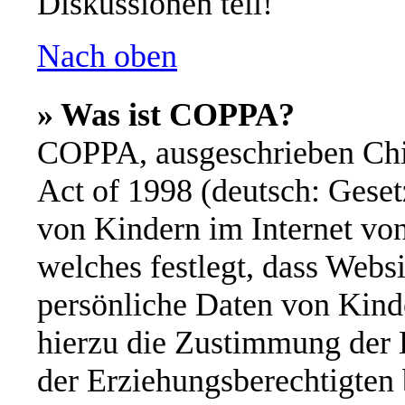
Diskussionen teil!
Nach oben
» Was ist COPPA?
COPPA, ausgeschrieben Chil
Act of 1998 (deutsch: Geset
von Kindern im Internet von
welches festlegt, dass Webs
persönliche Daten von Kinde
hierzu die Zustimmung der 
der Erziehungsberechtigten 