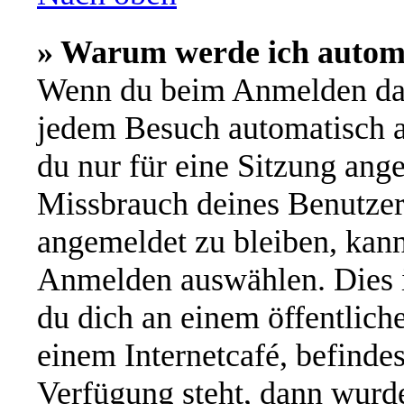
» Warum werde ich autom
Wenn du beim Anmelden das
jedem Besuch automatisch a
du nur für eine Sitzung ang
Missbrauch deines Benutzer
angemeldet zu bleiben, kan
Anmelden auswählen. Dies i
du dich an einem öffentlich
einem Internetcafé, befinde
Verfügung steht, dann wurde