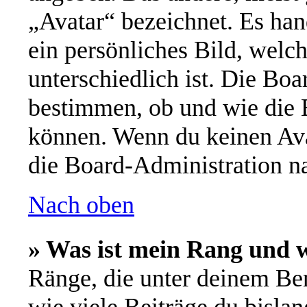
„Avatar“ bezeichnet. Es han
ein persönliches Bild, welc
unterschiedlich ist. Die Bo
bestimmen, ob und wie die 
können. Wenn du keinen Avat
die Board-Administration n
Nach oben
» Was ist mein Rang und w
Ränge, die unter deinem Be