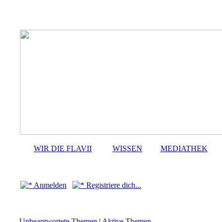
WIR DIE FLAVII
WISSEN
MEDIATHEK
Anmelden
Registriere dich...
Unbeantwortete Themen
|
Aktive Themen