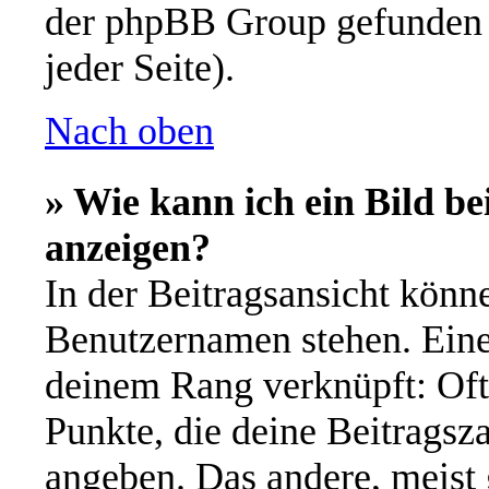
der phpBB Group gefunden 
jeder Seite).
Nach oben
» Wie kann ich ein Bild 
anzeigen?
In der Beitragsansicht könn
Benutzernamen stehen. Eines
deinem Rang verknüpft: Oft 
Punkte, die deine Beitragsz
angeben. Das andere, meist g