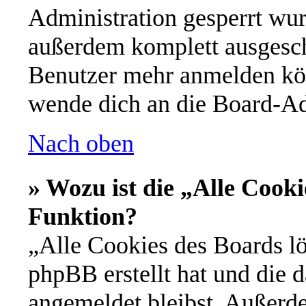
Administration gesperrt wur
außerdem komplett ausgescha
Benutzer mehr anmelden kön
wende dich an die Board-Ad
Nach oben
» Wozu ist die „Alle Cooki
Funktion?
„Alle Cookies des Boards lö
phpBB erstellt hat und die 
angemeldet bleibst. Außerd