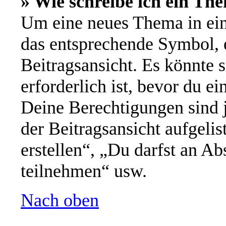
» Wie schreibe ich ein Th
Um eine neues Thema in ein
das entsprechende Symbol, e
Beitragsansicht. Es könnte s
erforderlich ist, bevor du e
Deine Berechtigungen sind 
der Beitragsansicht aufgeli
erstellen“, „Du darfst an 
teilnehmen“ usw.
Nach oben