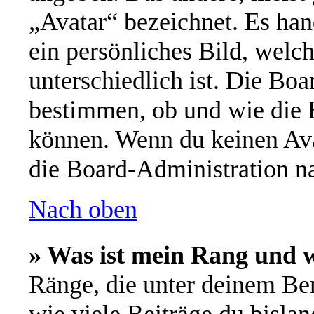
„Avatar“ bezeichnet. Es han
ein persönliches Bild, welc
unterschiedlich ist. Die Bo
bestimmen, ob und wie die 
können. Wenn du keinen Avat
die Board-Administration n
Nach oben
» Was ist mein Rang und w
Ränge, die unter deinem Be