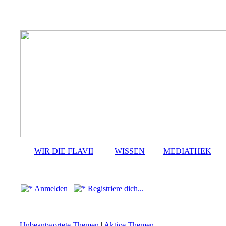
WIR DIE FLAVII
WISSEN
MEDIATHEK
Anmelden
Registriere dich...
Unbeantwortete Themen
|
Aktive Themen