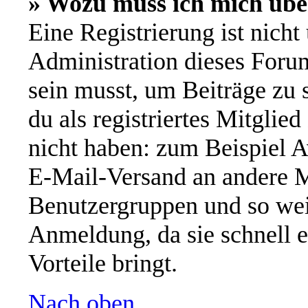
» Wozu muss ich mich übe
Eine Registrierung ist nich
Administration dieses Forums
sein musst, um Beiträge zu s
du als registriertes Mitglie
nicht haben: zum Beispiel A
E-Mail-Versand an andere Mi
Benutzergruppen und so wei
Anmeldung, da sie schnell er
Vorteile bringt.
Nach oben