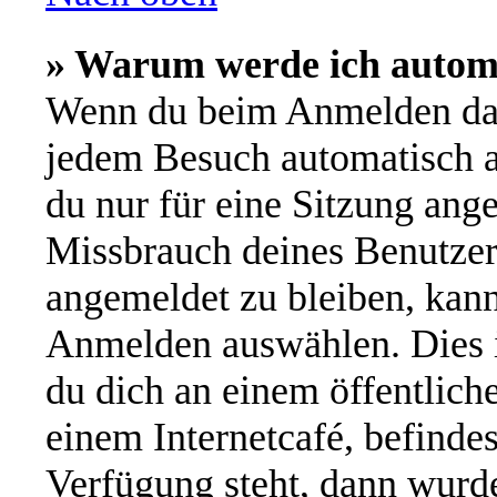
» Warum werde ich autom
Wenn du beim Anmelden das
jedem Besuch automatisch a
du nur für eine Sitzung ang
Missbrauch deines Benutzer
angemeldet zu bleiben, kan
Anmelden auswählen. Dies i
du dich an einem öffentlich
einem Internetcafé, befinde
Verfügung steht, dann wurde