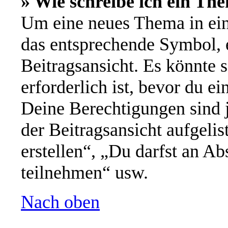
» Wie schreibe ich ein Th
Um eine neues Thema in ein
das entsprechende Symbol, e
Beitragsansicht. Es könnte s
erforderlich ist, bevor du e
Deine Berechtigungen sind 
der Beitragsansicht aufgeli
erstellen“, „Du darfst an 
teilnehmen“ usw.
Nach oben