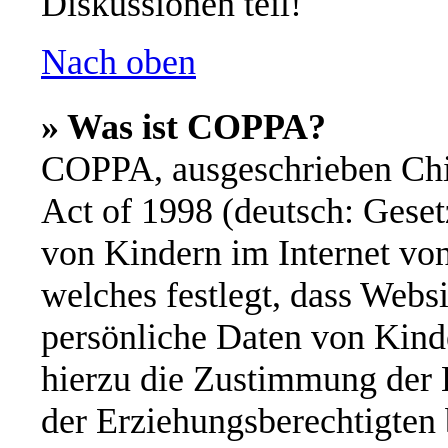
Diskussionen teil!
Nach oben
» Was ist COPPA?
COPPA, ausgeschrieben Chil
Act of 1998 (deutsch: Geset
von Kindern im Internet von
welches festlegt, dass Webs
persönliche Daten von Kinde
hierzu die Zustimmung der 
der Erziehungsberechtigten 