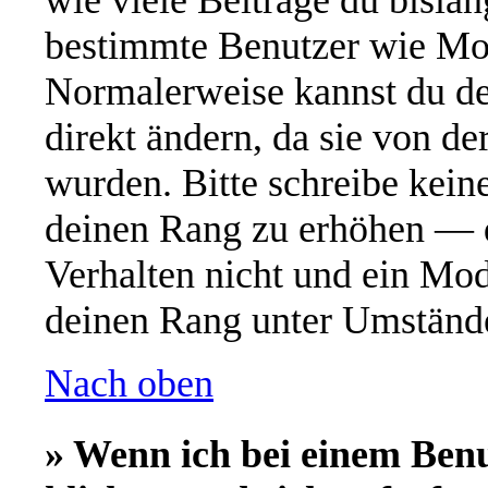
wie viele Beiträge du bislang
bestimmte Benutzer wie Mod
Normalerweise kannst du de
direkt ändern, da sie von de
wurden. Bitte schreibe kein
deinen Rang zu erhöhen — d
Verhalten nicht und ein Mod
deinen Rang unter Umstände
Nach oben
» Wenn ich bei einem Ben