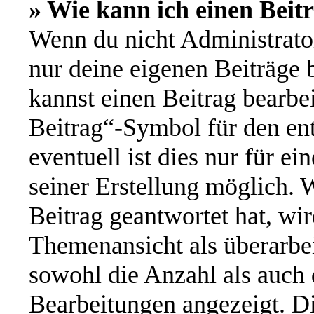
» Wie kann ich einen Beit
Wenn du nicht Administrator
nur deine eigenen Beiträge 
kannst einen Beitrag bearbe
Beitrag“-Symbol für den ent
eventuell ist dies nur für e
seiner Erstellung möglich. 
Beitrag geantwortet hat, wir
Themenansicht als überarbei
sowohl die Anzahl als auch d
Bearbeitungen angezeigt. Di