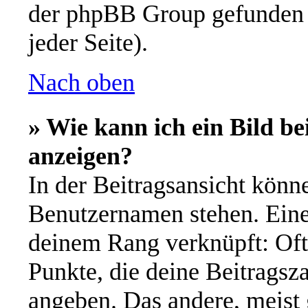
der phpBB Group gefunden 
jeder Seite).
Nach oben
» Wie kann ich ein Bild 
anzeigen?
In der Beitragsansicht könn
Benutzernamen stehen. Eines
deinem Rang verknüpft: Oft 
Punkte, die deine Beitragsz
angeben. Das andere, meist g