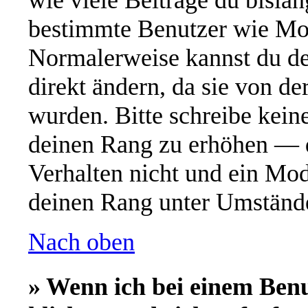
wie viele Beiträge du bislang
bestimmte Benutzer wie Mod
Normalerweise kannst du de
direkt ändern, da sie von de
wurden. Bitte schreibe kein
deinen Rang zu erhöhen — d
Verhalten nicht und ein Mod
deinen Rang unter Umstände
Nach oben
» Wenn ich bei einem Ben