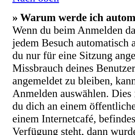
» Warum werde ich autom
Wenn du beim Anmelden das
jedem Besuch automatisch a
du nur für eine Sitzung ang
Missbrauch deines Benutzer
angemeldet zu bleiben, kan
Anmelden auswählen. Dies i
du dich an einem öffentlich
einem Internetcafé, befinde
Verfügung steht, dann wurde