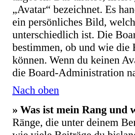
„Avatar“ bezeichnet. Es han
ein persönliches Bild, welc
unterschiedlich ist. Die Bo
bestimmen, ob und wie die 
können. Wenn du keinen Avat
die Board-Administration n
Nach oben
» Was ist mein Rang und w
Ränge, die unter deinem Be