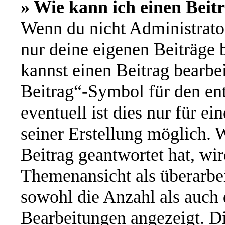
» Wie kann ich einen Beit
Wenn du nicht Administrator
nur deine eigenen Beiträge 
kannst einen Beitrag bearbe
Beitrag“-Symbol für den ent
eventuell ist dies nur für e
seiner Erstellung möglich. 
Beitrag geantwortet hat, wir
Themenansicht als überarbei
sowohl die Anzahl als auch d
Bearbeitungen angezeigt. Di