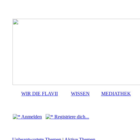
WIR DIE FLAVII
WISSEN
MEDIATHEK
Anmelden
Registriere dich...
Unbeantwortete Themen
|
Aktive Themen