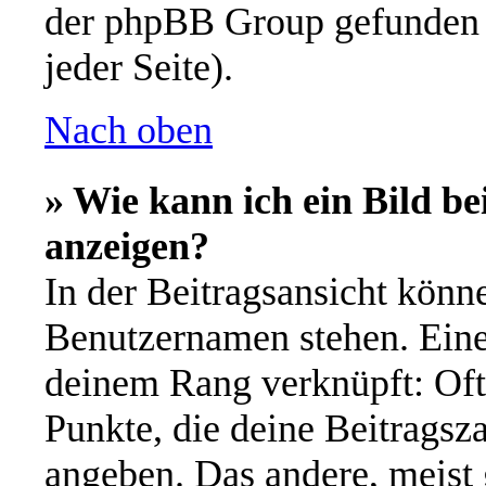
der phpBB Group gefunden 
jeder Seite).
Nach oben
» Wie kann ich ein Bild 
anzeigen?
In der Beitragsansicht könn
Benutzernamen stehen. Eines
deinem Rang verknüpft: Oft 
Punkte, die deine Beitragsz
angeben. Das andere, meist g