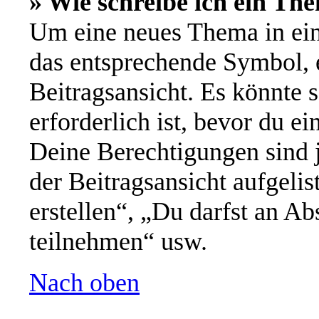
» Wie schreibe ich ein Th
Um eine neues Thema in ein
das entsprechende Symbol, e
Beitragsansicht. Es könnte s
erforderlich ist, bevor du e
Deine Berechtigungen sind 
der Beitragsansicht aufgeli
erstellen“, „Du darfst an 
teilnehmen“ usw.
Nach oben