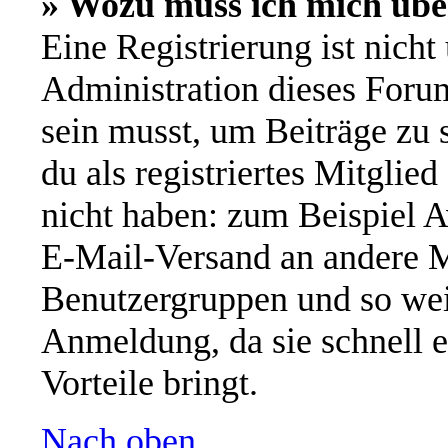
» Wozu muss ich mich übe
Eine Registrierung ist nich
Administration dieses Forums
sein musst, um Beiträge zu s
du als registriertes Mitglie
nicht haben: zum Beispiel A
E-Mail-Versand an andere Mi
Benutzergruppen und so wei
Anmeldung, da sie schnell er
Vorteile bringt.
Nach oben