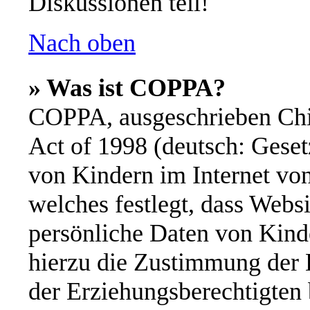
Diskussionen teil!
Nach oben
» Was ist COPPA?
COPPA, ausgeschrieben Chil
Act of 1998 (deutsch: Geset
von Kindern im Internet von
welches festlegt, dass Webs
persönliche Daten von Kinde
hierzu die Zustimmung der 
der Erziehungsberechtigten 