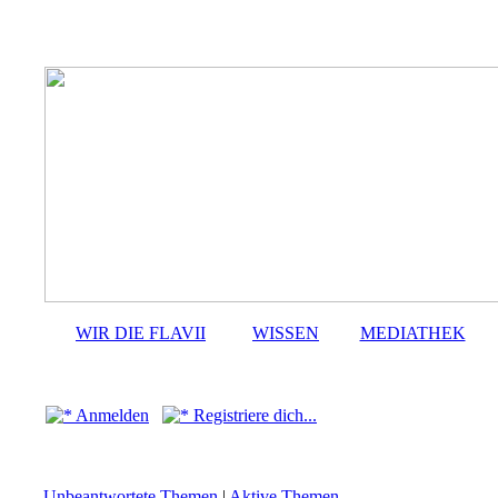
WIR DIE FLAVII
WISSEN
MEDIATHEK
Anmelden
Registriere dich...
Unbeantwortete Themen
|
Aktive Themen