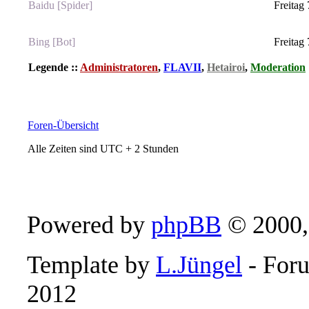
Baidu [Spider]
Freitag 
Bing [Bot]
Freitag 
Legende ::
Administratoren
,
FLAVII
,
Hetairoi
,
Moderation
Foren-Übersicht
Alle Zeiten sind UTC + 2 Stunden
Powered by
phpBB
© 2000,
Template by
L.Jüngel
- Foru
2012