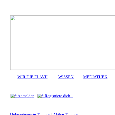
WIR DIE FLAVII
WISSEN
MEDIATHEK
Anmelden
Registriere dich...
Unbeantwortete Themen
|
Aktive Themen