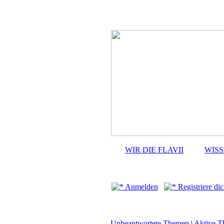
WIR DIE FLAVII
WIS
Anmelden
Registriere dic
Unbeantwortete Themen
|
Aktive 