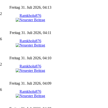
Freitag 31. Juli 2026, 04:13
2
Ramkholu876
Freitag 31. Juli 2026, 04:11
6
Ramkholu876
Freitag 31. Juli 2026, 04:10
2
Ramkholu876
Freitag 31. Juli 2026, 04:09
6
Ramkholu876