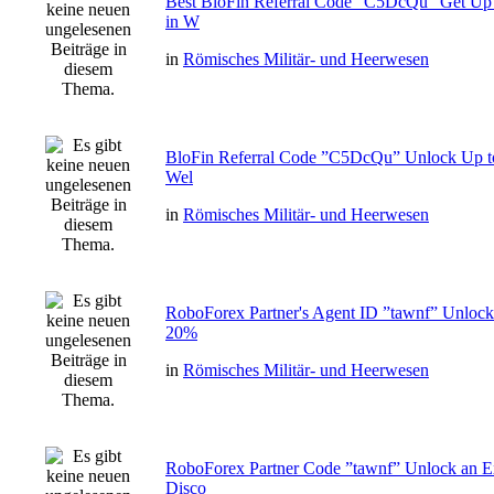
Best BloFin Referral Code ”C5DcQu” Get Up
in W
in
Römisches Militär- und Heerwesen
BloFin Referral Code ”C5DcQu” Unlock Up t
Wel
in
Römisches Militär- und Heerwesen
RoboForex Partner's Agent ID ”tawnf” Unlock
20%
in
Römisches Militär- und Heerwesen
RoboForex Partner Code ”tawnf” Unlock an E
Disco