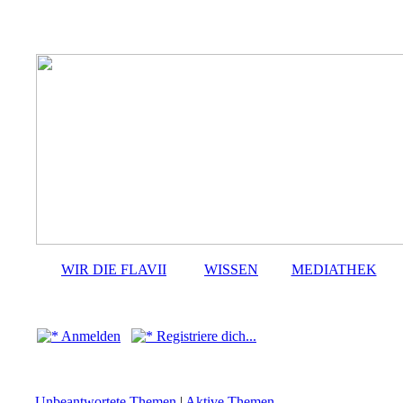
WIR DIE FLAVII
WISSEN
MEDIATHEK
Anmelden
Registriere dich...
Unbeantwortete Themen
|
Aktive Themen