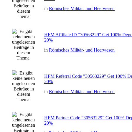
in
Römisches Militär- und Heerwesen
HFM Affiliate ID ”30563229” Get 100% Depos
20%
in
Römisches Militär- und Heerwesen
HFM Referral Code ”30563229” Get 100% Dep
20%
in
Römisches Militär- und Heerwesen
HFM Partner Code ”30563229” Get 100% Dep
20%