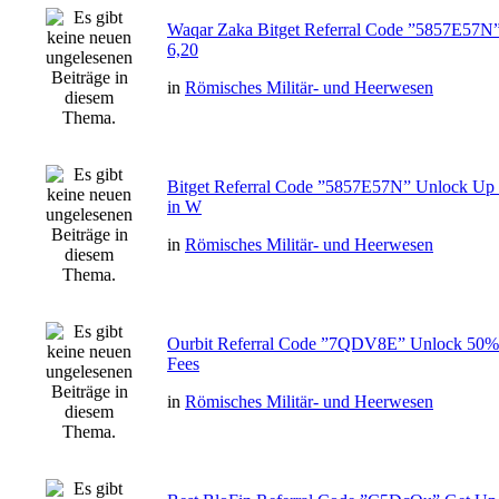
Waqar Zaka Bitget Referral Code ”5857E57N
6,20
in
Römisches Militär- und Heerwesen
Bitget Referral Code ”5857E57N” Unlock Up
in W
in
Römisches Militär- und Heerwesen
Ourbit Referral Code ”7QDV8E” Unlock 50% 
Fees
in
Römisches Militär- und Heerwesen