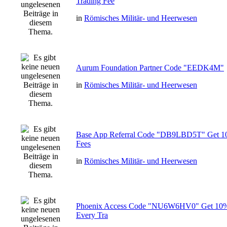
Trading Fee
in
Römisches Militär- und Heerwesen
Aurum Foundation Partner Code "EEDK4M"
in
Römisches Militär- und Heerwesen
Base App Referral Code "DB9LBD5T" Get 1
Fees
in
Römisches Militär- und Heerwesen
Phoenix Access Code "NU6W6HV0" Get 10%
Every Tra