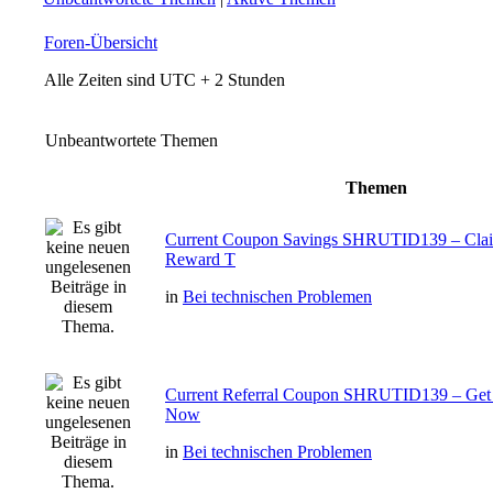
Foren-Übersicht
Alle Zeiten sind UTC + 2 Stunden
Unbeantwortete Themen
Themen
Current Coupon Savings SHRUTID139 – Cla
Reward T
in
Bei technischen Problemen
Current Referral Coupon SHRUTID139 – Get
Now
in
Bei technischen Problemen