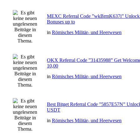
MEXC Referral Code ”wkBrmK637i” Unlock
Bonuses up to
in
Römisches Militär- und Heerwesen
OKX Referral Code ”31435988” Get Welcome
10,00
in
Römisches Militär- und Heerwesen
Best Bitget Referral Code ”5857E57N” Unloc
USDT
in
Römisches Militär- und Heerwesen