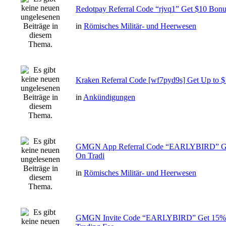
Redotpay Referral Code “rjvq1” Get $10 Bonus
in
Römisches Militär- und Heerwesen
Kraken Referral Code [wf7pyd9s] Get Up to $
in
Ankündigungen
GMGN App Referral Code “EARLYBIRD” Ge
On Tradi
in
Römisches Militär- und Heerwesen
GMGN Invite Code “EARLYBIRD” Get 15% 