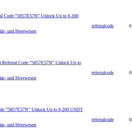
rral Code ”5857E57N” Unlock Up to 6,200
referralcode
0
tär- und Heerwesen
t Referral Code ”5857E57N” Unlock Up to
referralcode
0
tär- und Heerwesen
Code ”5857E57N” Unlock Up to 6,200 USDT
referralcode
0
tär- und Heerwesen