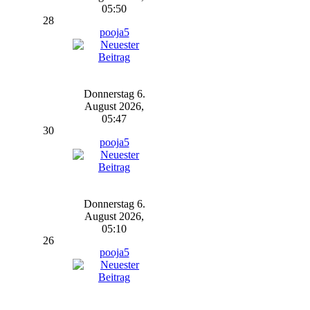
05:50
28
pooja5
Donnerstag 6.
August 2026,
05:47
30
pooja5
Donnerstag 6.
August 2026,
05:10
26
pooja5