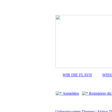
WIR DIE FLAVII
WIS
Anmelden
Registriere dic
Unbeantwortete Themen
|
Aktive 