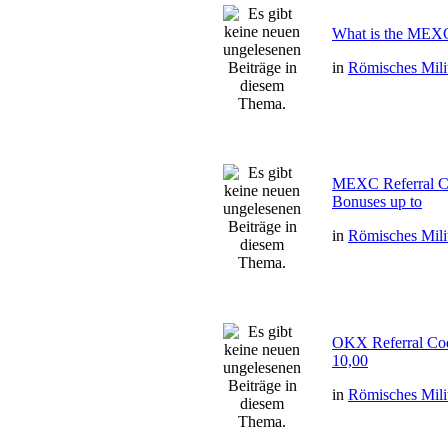
What is the MEXC
in
Römisches Mili
MEXC Referral 
Bonuses up to
in
Römisches Mili
OKX Referral Co
10,00
in
Römisches Mili