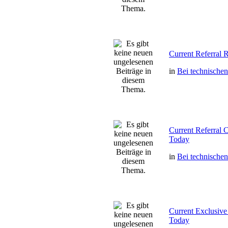
Current Referral
in
Bei technische
Current Referra
Today
in
Bei technische
Current Exclusi
Today