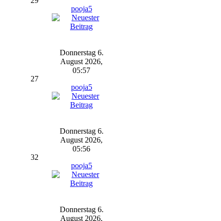
29
pooja5
Donnerstag 6.
August 2026,
05:57
27
pooja5
Donnerstag 6.
August 2026,
05:56
32
pooja5
Donnerstag 6.
August 2026,