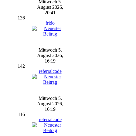
Mittwoch 5.
August 2026,
20:41
136
frido
Mittwoch 5.
August 2026,
16:19
142
referralcode
Mittwoch 5.
August 2026,
16:19
116
referralcode