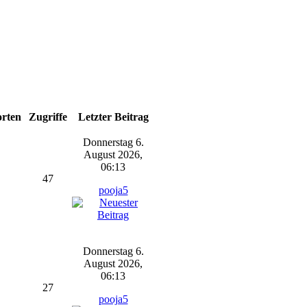
rten
Zugriffe
Letzter Beitrag
Donnerstag 6.
August 2026,
06:13
47
pooja5
Donnerstag 6.
August 2026,
06:13
27
pooja5