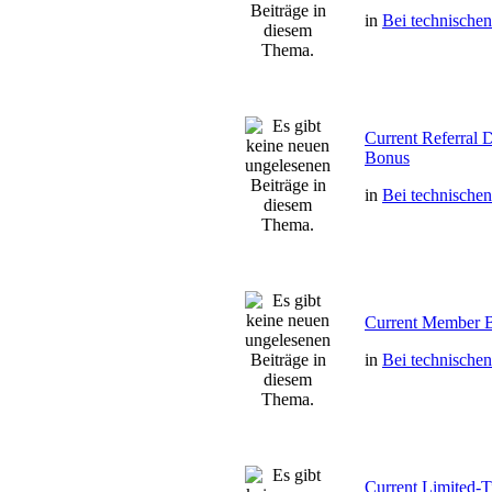
in
Bei technische
Current Referral
Bonus
in
Bei technische
Current Member 
in
Bei technische
Current Limited