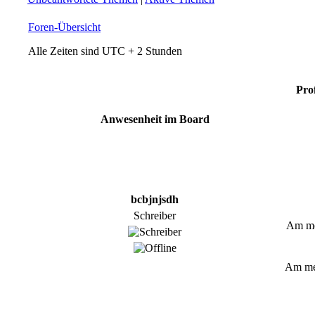
Foren-Übersicht
Alle Zeiten sind UTC + 2 Stunden
Pro
Anwesenheit im Board
bcbjnjsdh
Schreiber
Am mei
Am mei