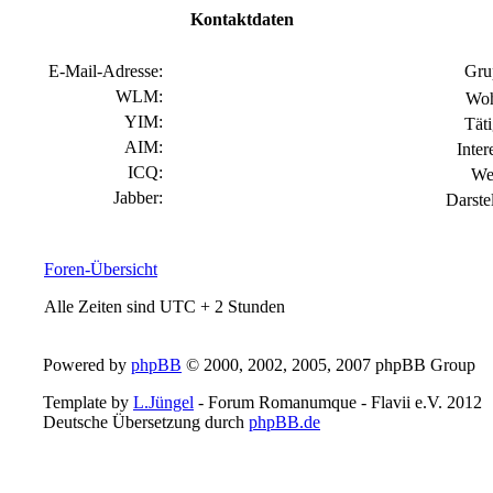
Kontaktdaten
E-Mail-Adresse:
Gru
WLM:
Woh
YIM:
Täti
AIM:
Inter
ICQ:
We
Jabber:
Darste
Foren-Übersicht
Alle Zeiten sind UTC + 2 Stunden
Powered by
phpBB
© 2000, 2002, 2005, 2007 phpBB Group
Template by
L.Jüngel
- Forum Romanumque - Flavii e.V. 2012
Deutsche Übersetzung durch
phpBB.de