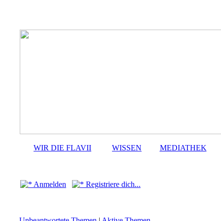
WIR DIE FLAVII
WISSEN
MEDIATHEK
Anmelden
Registriere dich...
Unbeantwortete Themen
|
Aktive Themen