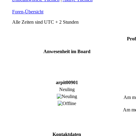
Foren-Übersicht
Alle Zeiten sind UTC + 2 Stunden
Prof
Anwesenheit im Board
arpit00901
Neuling
Am mei
Am mei
Kontaktdaten