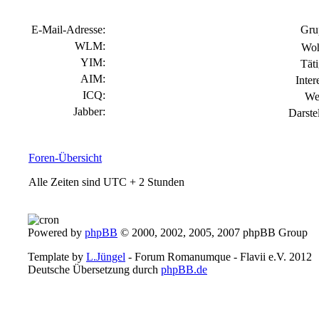
E-Mail-Adresse:
Gru
WLM:
Woh
YIM:
Täti
AIM:
Inter
ICQ:
We
Jabber:
Darste
Foren-Übersicht
Alle Zeiten sind UTC + 2 Stunden
Powered by
phpBB
© 2000, 2002, 2005, 2007 phpBB Group
Template by
L.Jüngel
- Forum Romanumque - Flavii e.V. 2012
Deutsche Übersetzung durch
phpBB.de