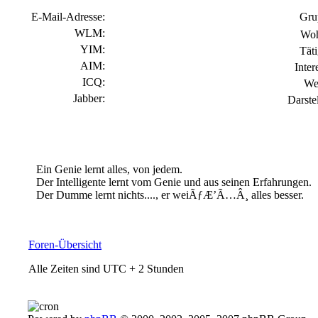
E-Mail-Adresse:
Gru
WLM:
Woh
YIM:
Täti
AIM:
Inter
ICQ:
We
Jabber:
Darste
Ein Genie lernt alles, von jedem.
Der Intelligente lernt vom Genie und aus seinen Erfahrungen.
Der Dumme lernt nichts...., er weiÃƒÆ’Ã…Â¸ alles besser.
Foren-Übersicht
Alle Zeiten sind UTC + 2 Stunden