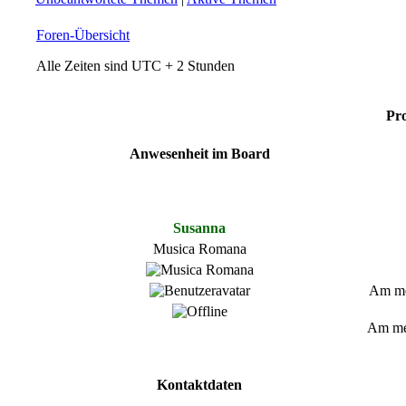
Foren-Übersicht
Alle Zeiten sind UTC + 2 Stunden
Pro
Anwesenheit im Board
Susanna
Musica Romana
Am mei
Am mei
Kontaktdaten