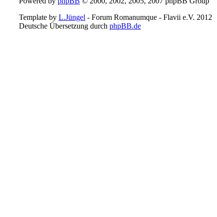
Powered by
phpBB
© 2000, 2002, 2005, 2007 phpBB Group
Template by
L.Jüngel
- Forum Romanumque - Flavii e.V. 2012
Deutsche Übersetzung durch
phpBB.de