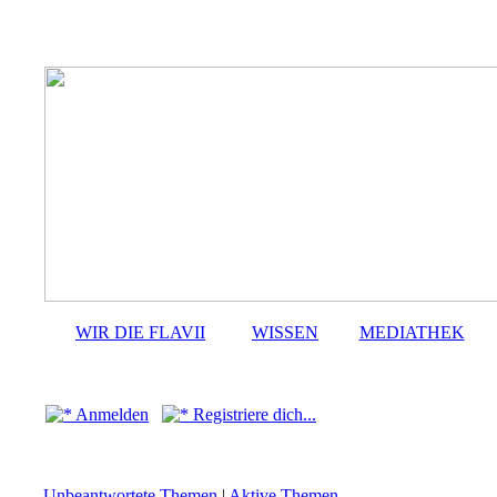
WIR DIE FLAVII
WISSEN
MEDIATHEK
Anmelden
Registriere dich...
Unbeantwortete Themen
|
Aktive Themen