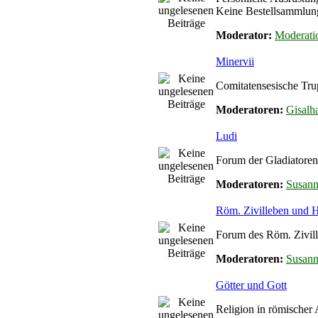
Keine Bestellsammlun
Moderator:
Moderati
Minervii
Comitatensesische Tru
Moderatoren:
Gisalha
Ludi
Forum der Gladiatoren
Moderatoren:
Susan
Röm. Zivilleben und
Forum des Röm. Zivil
Moderatoren:
Susan
Götter und Gott
Religion in römischer 