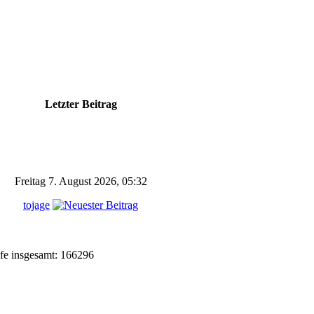
e
Letzter Beitrag
Freitag 7. August 2026, 05:32
tojage
fe insgesamt: 166296