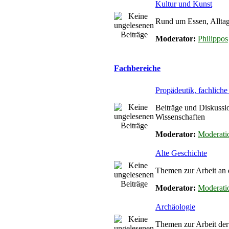
Kultur und Kunst
Rund um Essen, Alltag
Moderator:
Philippos
Fachbereiche
Propädeutik, fachlich
Beiträge und Diskussi
Wissenschaften
Moderator:
Moderati
Alte Geschichte
Themen zur Arbeit an 
Moderator:
Moderati
Archäologie
Themen zur Arbeit de