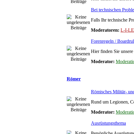
Bei technischen Prob
Falls Ihr technische 
Moderatoren:
L-I-
Forenregeln / Boardrul
Hier finden Sie unsere
Moderator:
Moderati
Römer
Römisches Militär- u
Rund um Legionen, Coh
Moderator:
Moderati
Ausrüstungsthema
Persönliche Ausrüstun