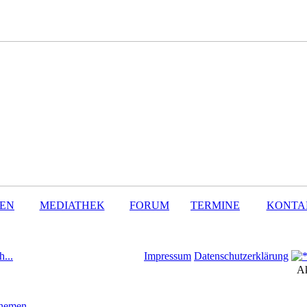
SEN
MEDIATHEK
FORUM
TERMINE
KONTA
h...
Impressum
Datenschutzerklärung
Ak
Themen