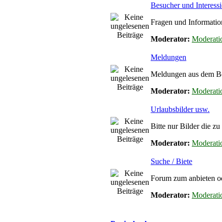
Besucher und Interessi
Fragen und Informatio
Moderator:
Moderati
Meldungen
Meldungen aus dem Ber
Moderator:
Moderati
Urlaubsbilder usw.
Bitte nur Bilder die z
Moderator:
Moderati
Suche / Biete
Forum zum anbieten od
Moderator:
Moderati