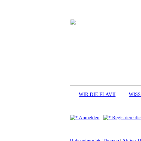
WIR DIE FLAVII
WIS
Anmelden
Registriere dic
Unbeantwortete Themen
|
Aktive 