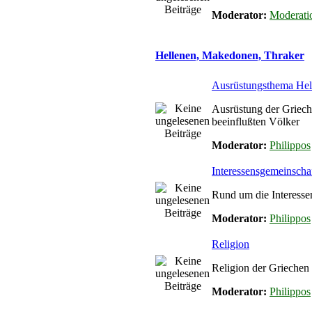
Moderator:
Moderati
Hellenen, Makedonen, Thraker
Ausrüstungsthema Hel
Ausrüstung der Griec
beeinflußten Völker
Moderator:
Philippos
Interessensgemeinschaf
Rund um die Interesse
Moderator:
Philippos
Religion
Religion der Griechen
Moderator:
Philippos