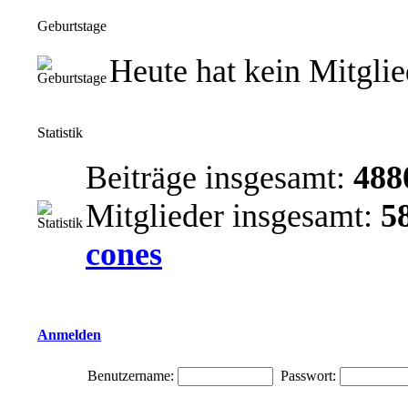
Geburtstage
Heute hat kein Mitgli
Statistik
Beiträge insgesamt:
488
Mitglieder insgesamt:
5
cones
Anmelden
Benutzername:
Passwort: