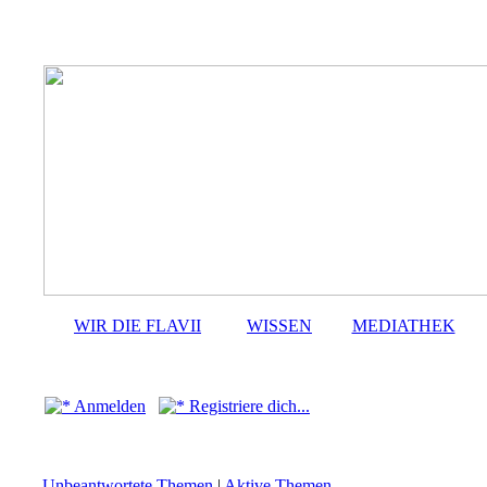
WIR DIE FLAVII
WISSEN
MEDIATHEK
Anmelden
Registriere dich...
Unbeantwortete Themen
|
Aktive Themen