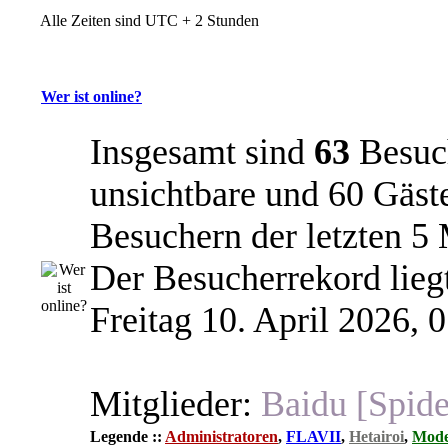
Alle Zeiten sind UTC + 2 Stunden
Wer ist online?
Insgesamt sind
63
Besuch
unsichtbare und 60 Gäste
Besuchern der letzten 5
Der Besucherrekord lieg
Freitag 10. April 2026, 
Mitglieder:
Baidu [Spide
Legende ::
Administratoren
,
FLAVII
,
Hetairoi
,
Mode