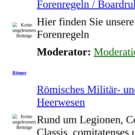
Forenregeln / Boardru
Hier finden Sie unsere
Forenregeln
Moderator:
Moderati
Römer
Römisches Militär- un
Heerwesen
Rund um Legionen, Co
Classis, comitatenses 