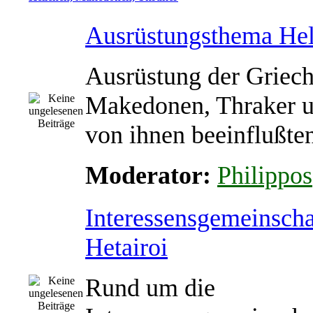
Ausrüstungsthema Hel
Ausrüstung der Griech
Makedonen, Thraker u
von ihnen beeinflußte
Moderator:
Philippos
Interessensgemeinscha
Hetairoi
Rund um die