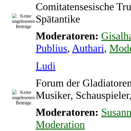
Comitatensesische Tr
Spätantike
Moderatoren:
Gisalh
Publius
,
Authari
,
Mode
Ludi
Forum der Gladiatoren
Musiker, Schauspieler
Moderatoren:
Susan
Moderation